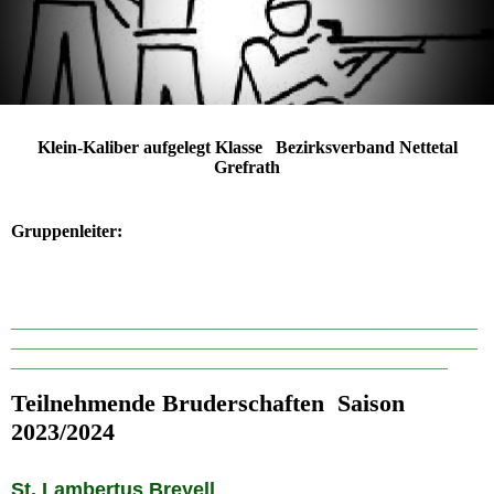
Klein-Kaliber aufgelegt Klasse Bezirksverband Nettetal
Grefrath
Gruppenleiter:
_______________________________________________
_______________________________________________
____________________________________________
Teilnehmende Bruderschaften Saison
2023/2024
St. Lambertus Breyell