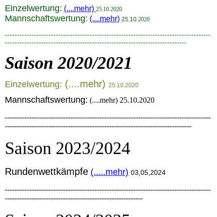
Einzelwertung:
(....mehr)
25.10.2020
Mannschaftswertung:
(....mehr)
25.
10.
2020
-------------------------------------------------------------------------------------
---------------------------------------------------------------------------
S
a
ison 2020/2021
(....mehr)
Einzelwertung:
25.10.2020
Mannschaftswertung:
(....mehr) 25.10.2020
-------------------------------------------------------------------------------------
-----------------------------------------------------------------------------
Saison 2023/2024
Rundenwettkämpfe
(.....mehr)
03,05,2024
-------------------------------------------------------------------------------------
---------------------------------------------------------