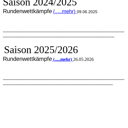
Saison 2024/2025
Rundenwettkämpfe
(.....mehr)
09.06.2025
-------------------------------------------------------------------------------------
------------------------------------------------------------------------------
Saison 2025/2026
Rundenwettkämpfe
(.....mehr)
26.05.2026
-------------------------------------------------------------------------------------
-----------------------------------------------------------------------------