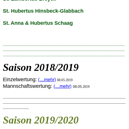
St. Hubertus Hinsbeck-Glabbach
St. Anna & Hubertus Schaag
_______________________________________________
_______________________________________________
_______________________________________________
S
a
ison 2018/2019
Einzelwertung:
(....mehr)
08.05.2019
Mannschaftswertung:
(....mehr)
08
.05.
2019
_______________________________________________________________________
_______________________________________________________________________
_______________
S
a
ison 2019/2020